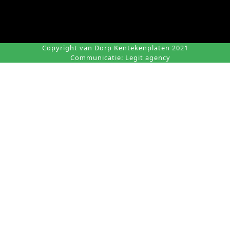
Copyright van Dorp Kentekenplaten 2021
Communicatie:
Legit agency