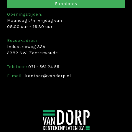
Funplates
Openingstijden:
Maandag t/m vrijdag van
08.00 uur – 16.30 uur
Bezoekadres:
Industrieweg 32A
2382 NW Zoeterwoude
Telefoon:
071­ -­ 561 24 55
E-mail:
kantoor@vandorp.nl