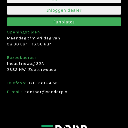
Inloggen dealer
Funplates
Openingstijden:
Maandag t/m vrijdag van
08.00 uur – 16.30 uur
Bezoekadres:
Industrieweg 32A
2382 NW Zoeterwoude
Telefoon:
071­ -­ 561 24 55
E-mail:
kantoor@vandorp.nl