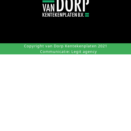
Copyright van Dorp Kentekenplaten 2021
Communicatie:
Legit agency